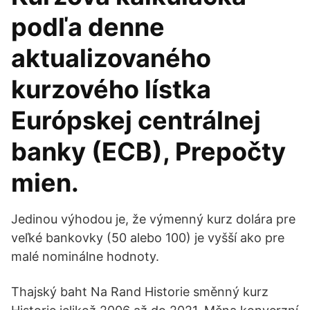
podľa denne
aktualizovaného
kurzového lístka
Európskej centrálnej
banky (ECB), Prepočty
mien.
Jedinou výhodou je, že výmenný kurz dolára pre
veľké bankovky (50 alebo 100) je vyšší ako pre
malé nominálne hodnoty.
Thajský baht Na Rand Historie směnný kurz