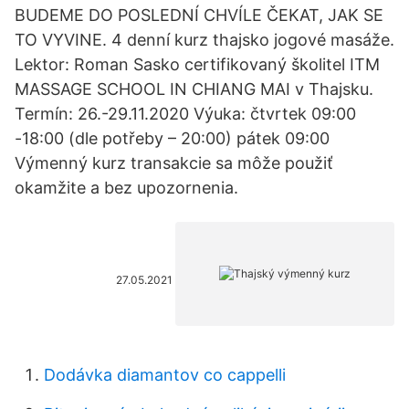
BUDEME DO POSLEDNÍ CHVÍLE ČEKAT, JAK SE
TO VYVINE. 4 denní kurz thajsko jogové masáže.
Lektor: Roman Sasko certifikovaný školitel ITM
MASSAGE SCHOOL IN CHIANG MAI v Thajsku.
Termín: 26.-29.11.2020 Výuka: čtvrtek 09:00
-18:00 (dle potřeby – 20:00) pátek 09:00
Výmenný kurz transakcie sa môže použiť
okamžite a bez upozornenia.
27.05.2021
Dodávka diamantov co cappelli