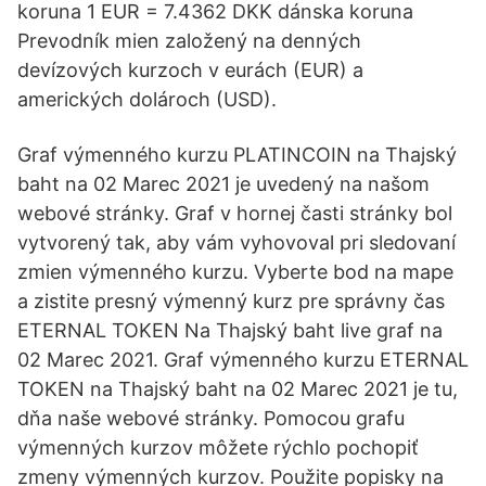
koruna 1 EUR = 7.4362 DKK dánska koruna
Prevodník mien založený na denných
devízových kurzoch v eurách (EUR) a
amerických dolároch (USD).
Graf výmenného kurzu PLATINCOIN na Thajský
baht na 02 Marec 2021 je uvedený na našom
webové stránky. Graf v hornej časti stránky bol
vytvorený tak, aby vám vyhovoval pri sledovaní
zmien výmenného kurzu. Vyberte bod na mape
a zistite presný výmenný kurz pre správny čas
ETERNAL TOKEN Na Thajský baht live graf na
02 Marec 2021. Graf výmenného kurzu ETERNAL
TOKEN na Thajský baht na 02 Marec 2021 je tu,
dňa naše webové stránky. Pomocou grafu
výmenných kurzov môžete rýchlo pochopiť
zmeny výmenných kurzov. Použite popisky na