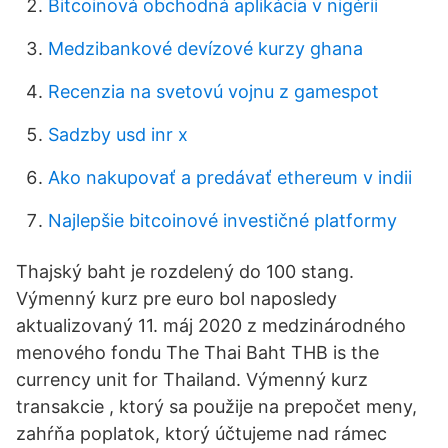
Bitcoinová obchodná aplikácia v nigérii
Medzibankové devízové ​​kurzy ghana
Recenzia na svetovú vojnu z gamespot
Sadzby usd inr x
Ako nakupovať a predávať ethereum v indii
Najlepšie bitcoinové investičné platformy
Thajský baht je rozdelený do 100 stang.
Výmenný kurz pre euro bol naposledy
aktualizovaný 11. máj 2020 z medzinárodného
menového fondu The Thai Baht THB is the
currency unit for Thailand. Výmenný kurz
transakcie , ktorý sa použije na prepočet meny,
zahŕňa poplatok, ktorý účtujeme nad rámec