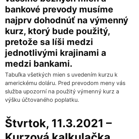
bankové prevody musíme
najprv dohodnúť na výmenný
kurz, ktorý bude použitý,
pretože sa líši medzi
jednotlivými krajinami a
medzi bankami.
Tabuľka všetkých mien s uvedením kurzu k
americkému doláru. Pred prevodom meny vás
služba upozorní na použitý výmenný kurz a
výšku účtovaného poplatku.
Štvrtok, 11.3.2021 –
Kurzová kalkulačka