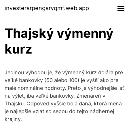
investerarpengaryqmf.web.app
Thajský výmenný
kurz
Jedinou výhodou je, že výmenný kurz dolára pre
veľké bankovky (50 alebo 100) je vyšší ako pre
malé nominálne hodnoty. Preto je výhodnejšie ísť
na výlet, iba veľké bankovky. Zmenáreň v
Thajsku. Odpoveď vyššie bola daná, ktorá mena
je najlepšie vziať so sebou do tejto nádhernej
krajiny.