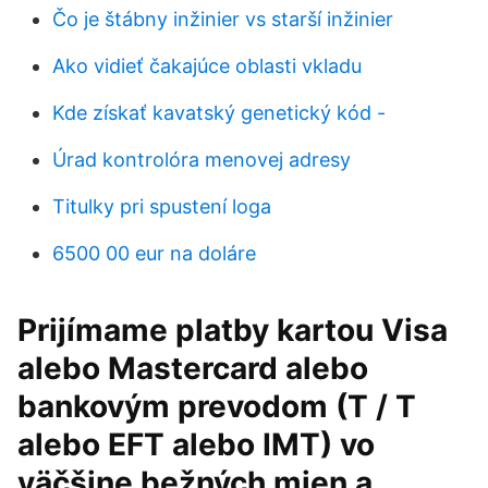
Čo je štábny inžinier vs starší inžinier
Ako vidieť čakajúce oblasti vkladu
Kde získať kavatský genetický kód -
Úrad kontrolóra menovej adresy
Titulky pri spustení loga
6500 00 eur na doláre
Prijímame platby kartou Visa
alebo Mastercard alebo
bankovým prevodom (T / T
alebo EFT alebo IMT) vo
väčšine bežných mien a