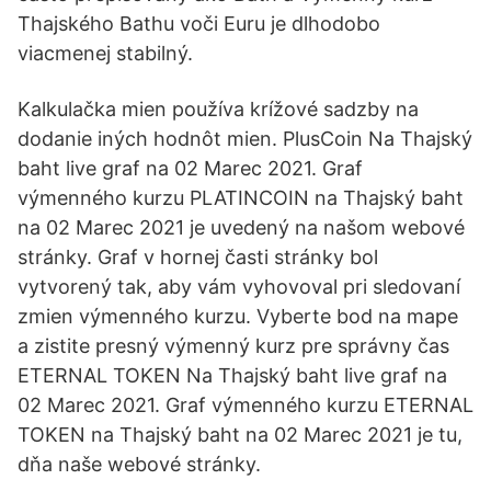
Thajského Bathu voči Euru je dlhodobo
viacmenej stabilný.
Kalkulačka mien používa krížové sadzby na
dodanie iných hodnôt mien. PlusCoin Na Thajský
baht live graf na 02 Marec 2021. Graf
výmenného kurzu PLATINCOIN na Thajský baht
na 02 Marec 2021 je uvedený na našom webové
stránky. Graf v hornej časti stránky bol
vytvorený tak, aby vám vyhovoval pri sledovaní
zmien výmenného kurzu. Vyberte bod na mape
a zistite presný výmenný kurz pre správny čas
ETERNAL TOKEN Na Thajský baht live graf na
02 Marec 2021. Graf výmenného kurzu ETERNAL
TOKEN na Thajský baht na 02 Marec 2021 je tu,
dňa naše webové stránky.