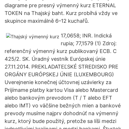
diagrame pre presný výmenný kurz ETERNAL
TOKEN na Thajský baht. Kurz probíhá vždy ve
skupince maximálně 6–12 kuchařů.
17,0658; INR. Indická
rupia; 77,1579 (1) Zdroj:
referenčný výmenný kurz publikovaný ECB. C
425/2. SK. Úradný vestník Európskej únie
27.11.2014. PREKLADATEĽSKÉ STREDISKO PRE
ORGÁNY EURÓPSKEJ ÚNIE (LUXEMBOURG)
Uverejnenie konečnej účtovnej uzávierky za
Prijímame platby kartou Visa alebo Mastercard
alebo bankovým prevodom (T / T alebo EFT
alebo IMT) vo väčšine bežných mien a bankové
prevody musíme najprv dohodnúť na výmenný
kurz, ktorý bude použitý, pretože sa líši medzi
jednotlivými krajinami a medzi bankami. Štvrtok,