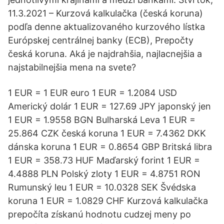
11.3.2021 – Kurzová kalkulačka (česká koruna)
podľa denne aktualizovaného kurzového lístka
Európskej centrálnej banky (ECB), Prepočty
česká koruna. Aká je najdrahšia, najlacnejšia a
najstabilnejšia mena na svete?
1 EUR = 1 EUR euro 1 EUR = 1.2084 USD
Americký dolár 1 EUR = 127.69 JPY japonský jen
1 EUR = 1.9558 BGN Bulharská Leva 1 EUR =
25.864 CZK česká koruna 1 EUR = 7.4362 DKK
dánska koruna 1 EUR = 0.8654 GBP Britská libra
1 EUR = 358.73 HUF Maďarský forint 1 EUR =
4.4888 PLN Polský zloty 1 EUR = 4.8751 RON
Rumunský leu 1 EUR = 10.0328 SEK Švédska
koruna 1 EUR = 1.0829 CHF Kurzová kalkulačka
prepočíta získanú hodnotu cudzej meny po