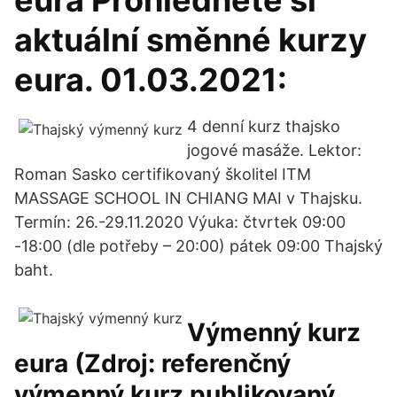
eura Prohlédněte si
aktuální směnné kurzy
eura. 01.03.2021:
4 denní kurz thajsko
jogové masáže. Lektor:
Roman Sasko certifikovaný školitel ITM
MASSAGE SCHOOL IN CHIANG MAI v Thajsku.
Termín: 26.-29.11.2020 Výuka: čtvrtek 09:00
-18:00 (dle potřeby – 20:00) pátek 09:00 Thajský
baht.
Výmenný kurz
eura (Zdroj: referenčný
výmenný kurz publikovaný