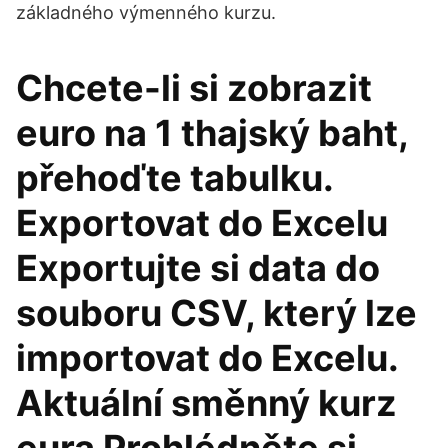
základného výmenného kurzu.
Chcete-li si zobrazit
euro na 1 thajský baht,
přehoďte tabulku.
Exportovat do Excelu
Exportujte si data do
souboru CSV, který lze
importovat do Excelu.
Aktuální směnný kurz