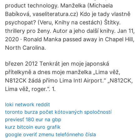
product technology. Manželka (Michaela
Babíková, vaseliteratura.cz) Kdo je tady vlastně
psychopat? (Veru, Knihy na cestách) Štítky.
thrillery pro ženy. Autor a jeho další knihy. Jan 11,
2020 · Ronald Manka passed away in Chapel Hill,
North Carolina.
březen 2012 Tenkrát jen moje japonská
přítelkyně a dnes moje manželka „Lima věž,
N812CK žádá přímo Lima Intl Airport.“ „N812CK,
Lima věž, roger.“. 1.
loki network reddit
toronto burza počet kótovaných spoločností
previesť 180 eur na gbp
kurz bitcoin euro grafik
google overiť zmenu telefónneho čísla