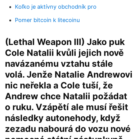
Koľko je aktívny obchodník pro
Pomer bitcoin k litecoinu
(Lethal Weapon III) Jako puk
Cole Natalii kvůli jejich nově
navázanému vztahu stále
volá. Jenže Natalie Andrewovi
nic neřekla a Cole tuší, že
Andrew chce Natalii požádat
o ruku. Vzápětí ale musí řešit
následky autonehody, když
zezadu nabourá do vozu nové