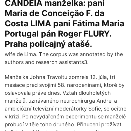
CANDEIA manželka: pani
Maria de Conceiҫȃo F. da
Costa LIMA pani Fátima Maria
Portugal pán Roger FLURY.
Praha policajný atašé.
wife de Lima. The corpus was annotated by the
authors and research assistants3.
Manželka Johna Travoltu zomrela 12. júla, tri
mesiace pred svojimi 58. narodeninami, ktoré by
oslavovala práve dnes. Vztah dlouholetých
manželů, uznávaného neurochirurga Andrei a
ambiciózní televizní moderátorky Sofie, se ocitne
v krizi. Po nevydařeném experimentu se manželé
probudí v těle toho druhého. Přinuceni prožívat