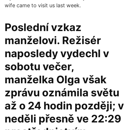
wife came to visit us last week.
Poslední vzkaz
manželovi. Režisér
naposledy vydechl v
sobotu večer,
manželka Olga však
zprávu oznámila světu
až o 24 hodin později; v
neděli přesně ve 22:29