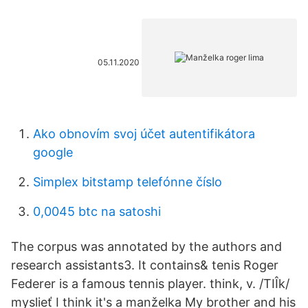
05.11.2020
Ako obnovím svoj účet autentifikátora
google
Simplex bitstamp telefónne číslo
0,0045 btc na satoshi
The corpus was annotated by the authors and
research assistants3. It contains& tenis Roger
Federer is a famous tennis player. think, v. /TIÎk/
myslieť I think it's a manželka My brother and his