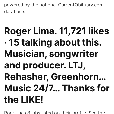
powered by the national CurrentObituary.com
database.
Roger Lima. 11,721 likes
· 15 talking about this.
Musician, songwriter
and producer. LTJ,
Rehasher, Greenhorn…
Music 24/7… Thanks for
the LIKE!
Roger has 3 jobs listed on their profile. See the