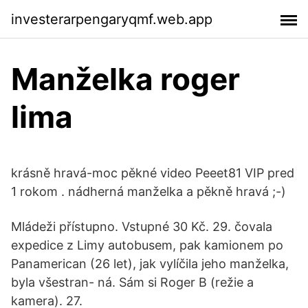
investerarpengaryqmf.web.app
Manželka roger
lima
krásně hravá-moc pěkné video Peeet81 VIP pred
1 rokom . nádherná manželka a pěkně hravá ;-)
Mládeži přístupno. Vstupné 30 Kč. 29. čovala
expedice z Limy autobusem, pak kamionem po
Panamerican (26 let), jak vylíčila jeho manželka,
byla všestran- ná. Sám si Roger B (režie a
kamera). 27.