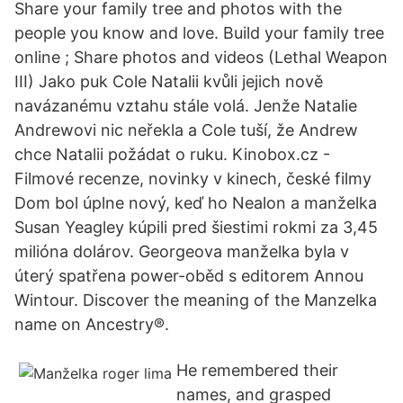
Share your family tree and photos with the
people you know and love. Build your family tree
online ; Share photos and videos (Lethal Weapon
III) Jako puk Cole Natalii kvůli jejich nově
navázanému vztahu stále volá. Jenže Natalie
Andrewovi nic neřekla a Cole tuší, že Andrew
chce Natalii požádat o ruku. Kinobox.cz -
Filmové recenze, novinky v kinech, české filmy
Dom bol úplne nový, keď ho Nealon a manželka
Susan Yeagley kúpili pred šiestimi rokmi za 3,45
milióna dolárov. Georgeova manželka byla v
úterý spatřena power-oběd s editorem Annou
Wintour. Discover the meaning of the Manzelka
name on Ancestry®.
He remembered their
names, and grasped