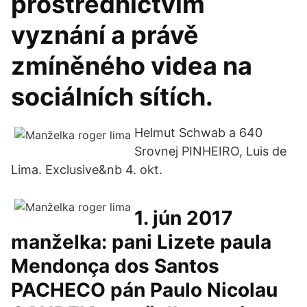
prostřednictvím
vyznání a právě
zmíněného videa na
sociálních sítích.
Helmut Schwab a 640
Srovnej PINHEIRO, Luis de
Lima. Exclusive&nb 4. okt.
1. jún 2017
manželka: pani Lizete paula
Mendonҫa dos Santos
PACHECO pán Paulo Nicolau