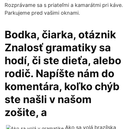
Rozprávame sa s priateľmi a kamarátmi pri káve.
Parkujeme pred vašimi oknami.
Bodka, čiarka, otáznik
Znalosť gramatiky sa
hodí, či ste dieťa, alebo
rodič. Napíšte nám do
komentára, koľko chýb
ste našli v našom
zošite, a
Ako sa volá brazílska