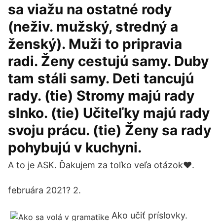
sa viažu na ostatné rody
(neživ. mužský, stredný a
ženský). Muži to pripravia
radi. Ženy cestujú samy. Duby
tam stáli samy. Deti tancujú
rady. (tie) Stromy majú rady
slnko. (tie) Učiteľky majú rady
svoju prácu. (tie) Ženy sa rady
pohybujú v kuchyni.
A to je ASK. Ďakujem za toľko veľa otázok♥️.
februára 2021? 2.
Ako učiť príslovky.