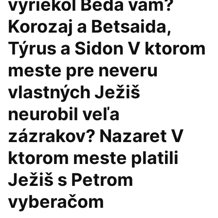
vyriekol Beda vám?
Korozaj a Betsaida,
Týrus a Sidon V ktorom
meste pre neveru
vlastných Ježiš
neurobil veľa
zázrakov? Nazaret V
ktorom meste platili
Ježiš s Petrom
vyberačom