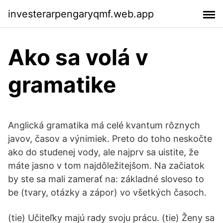
investerarpengaryqmf.web.app
Ako sa volá v
gramatike
Anglická gramatika má celé kvantum rôznych
javov, časov a výnimiek. Preto do toho neskočte
ako do studenej vody, ale najprv sa uistite, že
máte jasno v tom najdôležitejšom. Na začiatok
by ste sa mali zamerať na: základné sloveso to
be (tvary, otázky a zápor) vo všetkých časoch.
(tie) Učiteľky majú rady svoju prácu. (tie) Ženy sa