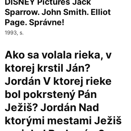
DISNEY Pictures Jack
Sparrow. John Smith. Elliot
Page. Správne!
1993, s.
Ako sa volala rieka, v
ktorej krstil Ján?
Jordán V ktorej rieke
bol pokrstený Pán
Ježiš? Jordán Nad
ktorými mestami Ježiš