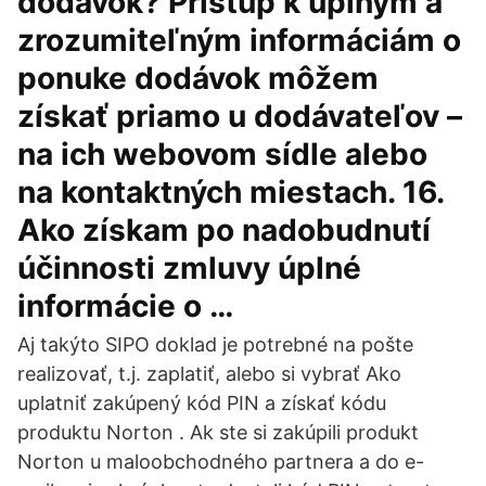
dodávok? Prístup k úplným a
zrozumiteľným informáciám o
ponuke dodávok môžem
získať priamo u dodávateľov –
na ich webovom sídle alebo
na kontaktných miestach. 16.
Ako získam po nadobudnutí
účinnosti zmluvy úplné
informácie o …
Aj takýto SIPO doklad je potrebné na pošte
realizovať, t.j. zaplatiť, alebo si vybrať Ako
uplatniť zakúpený kód PIN a získať kódu
produktu Norton . Ak ste si zakúpili produkt
Norton u maloobchodného partnera a do e-