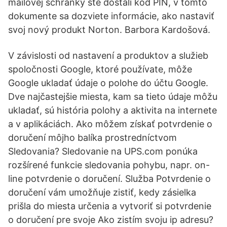
mailovej schránky ste dostali kód PIN, v tomto
dokumente sa dozviete informácie, ako nastaviť
svoj nový produkt Norton. Barbora Kardošová.
V závislosti od nastavení a produktov a služieb
spoločnosti Google, ktoré používate, môže
Google ukladať údaje o polohe do účtu Google.
Dve najčastejšie miesta, kam sa tieto údaje môžu
ukladať, sú história polohy a aktivita na internete
a v aplikáciách. Ako môžem získať potvrdenie o
doručení môjho balíka prostredníctvom
Sledovania? Sledovanie na UPS.com ponúka
rozšírené funkcie sledovania pohybu, napr. on-
line potvrdenie o doručení. Služba Potvrdenie o
doručení vám umožňuje zistiť, kedy zásielka
prišla do miesta určenia a vytvoriť si potvrdenie
o doručení pre svoje Ako zistím svoju ip adresu?