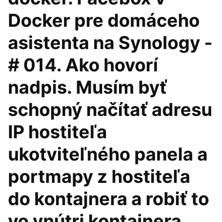
Docker pre domáceho
asistenta na Synology -
# 014. Ako hovorí
nadpis. Musím byť
schopný načítať adresu
IP hostiteľa
ukotviteľného panela a
portmapy z hostiteľa
do kontajnera a robiť to
vo vnútri kontajnera.