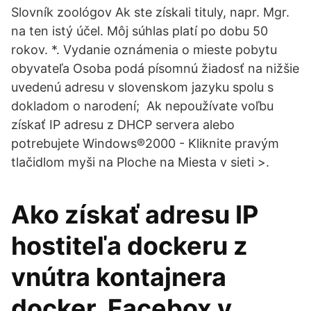
Slovník zoológov Ak ste získali tituly, napr. Mgr.
na ten istý účel. Môj súhlas platí po dobu 50
rokov. *. Vydanie oznámenia o mieste pobytu
obyvateľa Osoba podá písomnú žiadosť na nižšie
uvedenú adresu v slovenskom jazyku spolu s
dokladom o narodení; Ak nepoužívate voľbu
získať IP adresu z DHCP servera alebo
potrebujete Windows®2000 - Kliknite pravým
tlačidlom myši na Ploche na Miesta v sieti >.
Ako získať adresu IP
hostiteľa dockeru z
vnútra kontajnera
docker. Facebox v