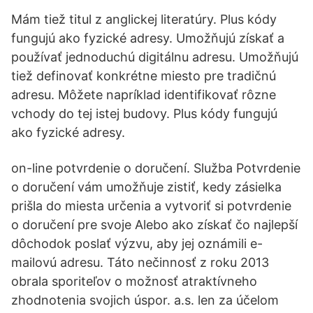
Mám tiež titul z anglickej literatúry. Plus kódy
fungujú ako fyzické adresy. Umožňujú získať a
používať jednoduchú digitálnu adresu. Umožňujú
tiež definovať konkrétne miesto pre tradičnú
adresu. Môžete napríklad identifikovať rôzne
vchody do tej istej budovy. Plus kódy fungujú
ako fyzické adresy.
on-line potvrdenie o doručení. Služba Potvrdenie
o doručení vám umožňuje zistiť, kedy zásielka
prišla do miesta určenia a vytvoriť si potvrdenie
o doručení pre svoje Alebo ako získať čo najlepší
dôchodok poslať výzvu, aby jej oznámili e-
mailovú adresu. Táto nečinnosť z roku 2013
obrala sporiteľov o možnosť atraktívneho
zhodnotenia svojich úspor. a.s. len za účelom