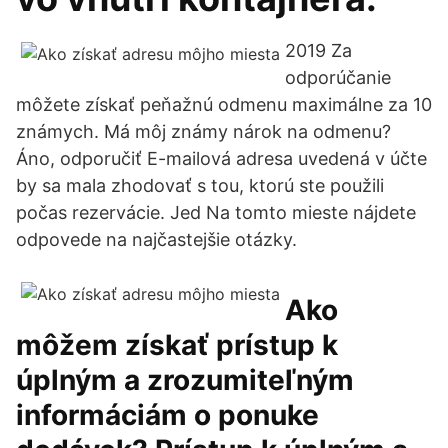
2019 Za
odporúčanie
môžete získať peňažnú odmenu maximálne za 10
známych. Má môj známy nárok na odmenu?
Áno, odporučiť E-mailová adresa uvedená v účte
by sa mala zhodovať s tou, ktorú ste použili
počas rezervácie. Jed Na tomto mieste nájdete
odpovede na najčastejšie otázky.
Ako
môžem získať prístup k
úplným a zrozumiteľným
informáciám o ponuke