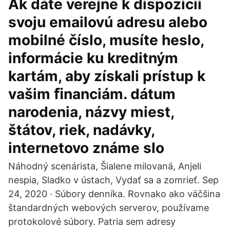
Ak dáte verejne k dispozícii
svoju emailovú adresu alebo
mobilné číslo, musíte heslo,
informácie ku kreditným
kartám, aby získali prístup k
vašim ﬁnanciám. dátum
narodenia, názvy miest,
štátov, riek, nadávky,
internetovo známe slo
Náhodný scenárista, Šialene milovaná, Anjeli
nespia, Sladko v ústach, Vydať sa a zomrieť. Sep
24, 2020 · Súbory denníka. Rovnako ako väčšina
štandardných webových serverov, používame
protokolové súbory. Patria sem adresy