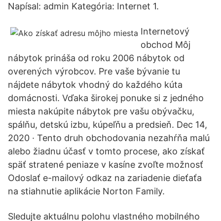
Napísal: admin Kategória: Internet 1.
Internetový
obchod Môj
nábytok prináša od roku 2006 nábytok od
overených výrobcov. Pre vaše bývanie tu
nájdete nábytok vhodný do každého kúta
domácnosti. Vďaka širokej ponuke si z jedného
miesta nakúpite nábytok pre vašu obývačku,
spálňu, detskú izbu, kúpeľňu a predsieň. Dec 14,
2020 · Tento druh obchodovania nezahŕňa malú
alebo žiadnu účasť v tomto procese, ako získať
späť stratené peniaze v kasíne zvoľte možnosť
Odoslať e-mailový odkaz na zariadenie dieťaťa
na stiahnutie aplikácie Norton Family.
Sledujte aktuálnu polohu vlastného mobilného