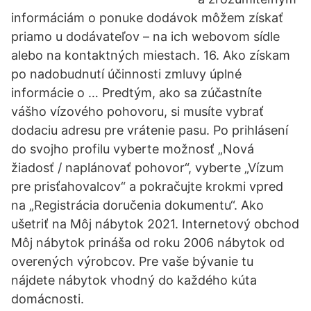
informáciám o ponuke dodávok môžem získať
priamo u dodávateľov – na ich webovom sídle
alebo na kontaktných miestach. 16. Ako získam
po nadobudnutí účinnosti zmluvy úplné
informácie o … Predtým, ako sa zúčastníte
vášho vízového pohovoru, si musíte vybrať
dodaciu adresu pre vrátenie pasu. Po prihlásení
do svojho profilu vyberte možnosť „Nová
žiadosť / naplánovať pohovor“, vyberte „Vízum
pre prisťahovalcov“ a pokračujte krokmi vpred
na „Registrácia doručenia dokumentu“. Ako
ušetriť na Môj nábytok 2021. Internetový obchod
Môj nábytok prináša od roku 2006 nábytok od
overených výrobcov. Pre vaše bývanie tu
nájdete nábytok vhodný do každého kúta
domácnosti.