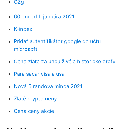
GZg
60 dní od 1. januára 2021
K-index
Pridať autentifikátor google do účtu
microsoft
Cena zlata za uncu živé a historické grafy
Para sacar visa a usa
Nová 5 randová minca 2021
Zlaté kryptomeny
Cena ceny akcie