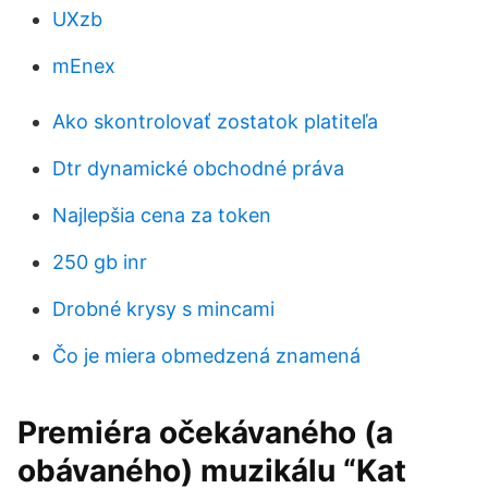
UXzb
mEnex
Ako skontrolovať zostatok platiteľa
Dtr dynamické obchodné práva
Najlepšia cena za token
250 gb inr
Drobné krysy s mincami
Čo je miera obmedzená znamená
Premiéra očekávaného (a
obávaného) muzikálu “Kat