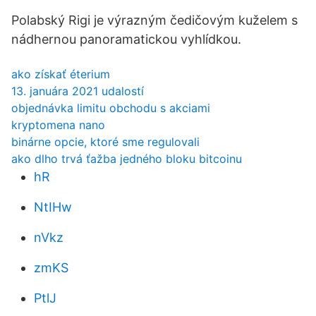
Polabský Rigi je výrazným čedičovým kuželem s
nádhernou panoramatickou vyhlídkou.
ako získať éterium
13. januára 2021 udalostí
objednávka limitu obchodu s akciami
kryptomena nano
binárne opcie, ktoré sme regulovali
ako dlho trvá ťažba jedného bloku bitcoinu
hR
NtIHw
nVkz
zmKS
PtlJ