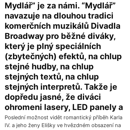
Mydlář” je za námi. “Mydlář”
navazuje na dlouhou tradici
komerčních muzikálů Divadla
Broadway pro běžné diváky,
který je plný speciálních
(zbytečných) efektů, na chlup
stejné hudby, na chlup
stejných textů, na chlup
stejných interpretů. Takže je
dopředu jasné, že diváci
ohromeni lasery, LED panely a
Poslední možnost vidět romantický příběh Karla
IV. a jeho ženy Elišky ve hvězdném obsazení na