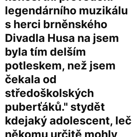
legendárního muzikálu
s herci brněnského
Divadla Husa na jsem
byla tím delším
potleskem, než jsem
čekala od
středoškolských
puberťáků." stydět
kdejaký adolescent, leč
někomu určitě mohly