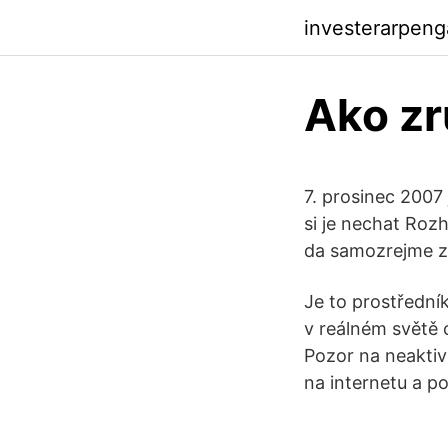
investerarpen
Ako zr
7. prosinec 2007
si je nechat Rozh
da samozrejme za
Je to prostřední
v reálném světě 
Pozor na neaktiv
na internetu a po